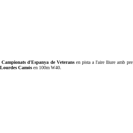
s
Campionats d'Espanya de Veterans
en pista a l'aire lliure amb pr
Lourdes Camós
en 100m W40.