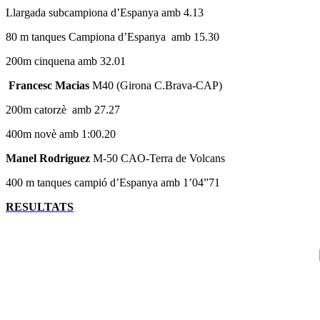
Llargada subcampiona d’Espanya amb 4.13
80 m tanques Campiona d’Espanya amb 15.30
200m cinquena amb 32.01
Francesc Macias
M40 (Girona C.Brava-CAP)
200m catorzè amb 27.27
400m
novè
amb 1:00.20
Manel Rodriguez
M-50 CAO-Terra de Volcans
400 m tanques campió d’Espanya amb 1’04”71
RESULTATS