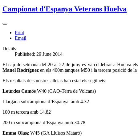
Campionat d'Espanya Veterans Huelva
Print
Email
Details
Published: 29 June 2014
El cap de setmana del 20 al 22 de juny es va cel.lebrar a Huelva el
Manel Rodríguez
en els 400m tanques M50 i la tercera posició de la
Els resultats dels nostres atletas han estat els segünets:
Lourdes Camós
W40 (CAO-Terra de Volcans)
Llargada subcampiona d’Espanya amb 4.32
100 m tercera amb 14.82
200 m subcampiona d’Espanya amb 30.78
Emma Olasz
W45 (GA Lluïsos Mataró)