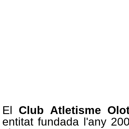
El
Club Atletisme Olo
entitat fundada l'any 20