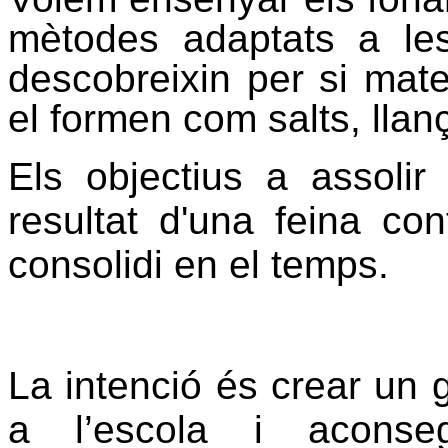
mètodes adaptats a le
descobreixin per si mate
el formen com salts, llan
Els objectius a assolir
resultat d'una feina c
consolidi en el temps.
La intenció és crear un 
a l’escola i aconseg