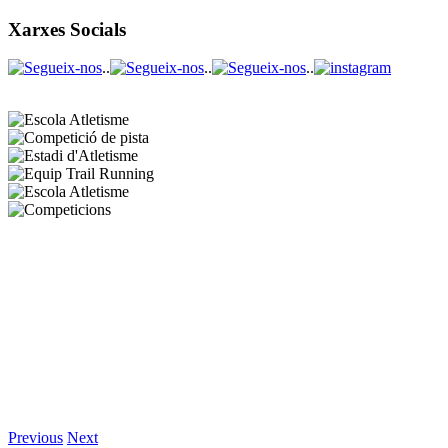
Xarxes Socials
..
..
..
Previous
Next