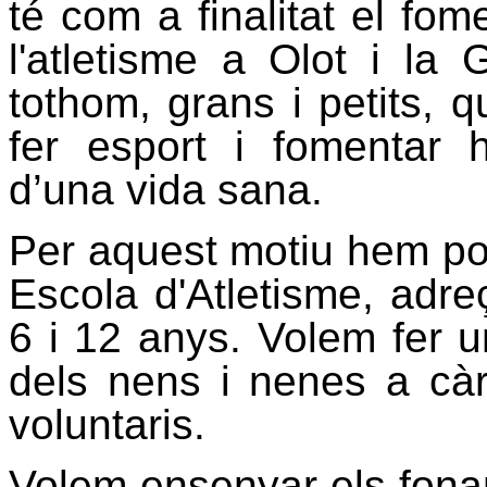
té com a finalitat el fome
l'atletisme a Olot i la
tothom, grans i petits, q
fer esport i fomentar 
d’una vida sana.
Per aquest motiu hem po
Escola d'Atletisme, adr
6 i 12 anys. Volem fer un
dels nens i nenes a càr
voluntaris.
Volem ensenyar els fonam