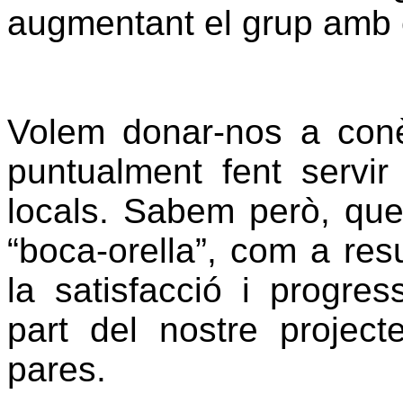
augmentant el grup amb 
Volem donar-nos a conèi
puntualment fent servir
locals. Sabem però, que l
“boca-orella”, com a resu
la satisfacció i progre
part del nostre project
pares.