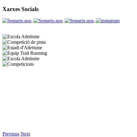
Xarxes Socials
..
..
..
Previous
Next