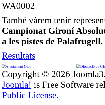
També vàrem tenir represen
Campionat Gironí Absolut 
a les pistes de Palafrugell.
Resultats
Copyright © 2026 Joomla3.
Joomla!
is Free Software re
Public License.