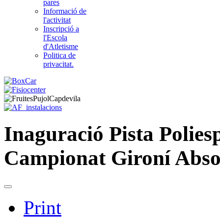
pares
Informació de
l'activitat
Inscripció a
l'Escola
d'Atletisme
Politica de
privacitat.
Inaguració Pista Polies
Campionat Gironí Absol
Print