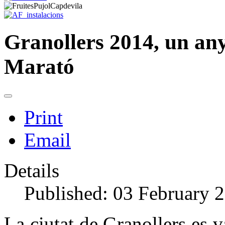
Granollers 2014, un any
Marató
Print
Email
Details
Published: 03 February 
La ciutat de Granollers es va