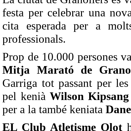
festa per celebrar una nov
cita esperada per a molt
professionals.
Prop de 10.000 persones va
Mitja Marató de Grano
Garriga tot passant per les
pel kenià
Wilson Kipsang
per a la també keniata
Dane
EL Club Atletisme Olot