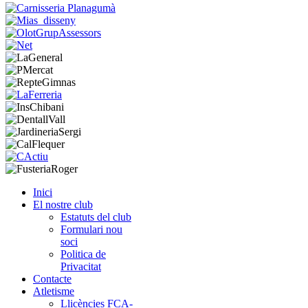
Inici
El nostre club
Estatuts del club
Formulari nou
soci
Politica de
Privacitat
Contacte
Atletisme
Llicències FCA-