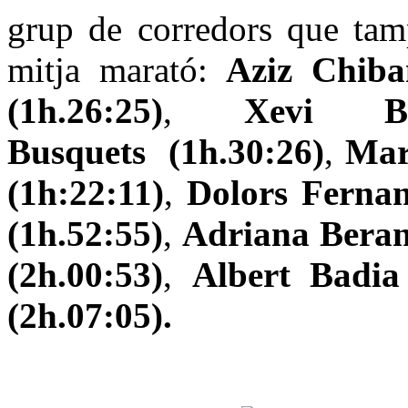
grup de corredors que tam
mitja marató:
Aziz Chiba
(1h.26:25)
,
Xevi Bar
Busquets (1h.30:26)
,
Mar
(1h:22:11)
,
Dolors Fernan
(1h.52:55)
,
Adriana Beran
(2h.00:53)
,
Albert Badia
(2h.07:05).