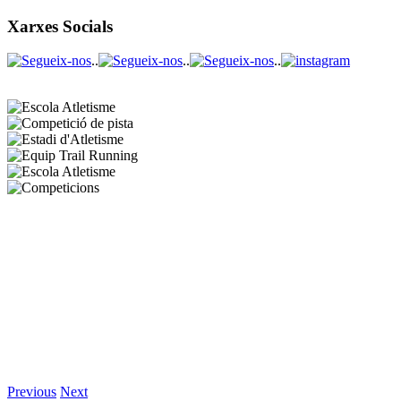
Xarxes Socials
..
..
..
Previous
Next