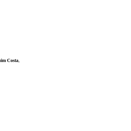
im Costa
,