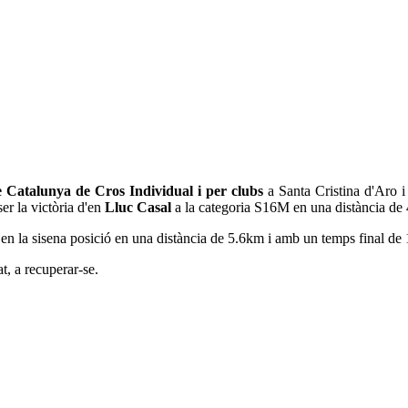
Catalunya de Cros Individual i per clubs
a Santa Cristina d'Aro i
er la victòria d'en
Lluc Casal
a la categoria S16M en una distància de
 en la sisena posició en una distància de 5.6km i amb un temps final de 
at, a recuperar-se.