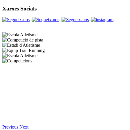
Xarxes Socials
..
..
..
Previous
Next