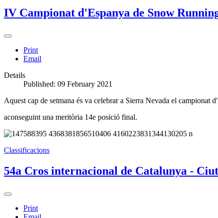
IV Campionat d'Espanya de Snow Running
Print
Email
Details
Published: 09 February 2021
Aquest cap de setmana és va celebrar a Sierra Nevada el campionat d'
aconseguint una meritòria 14e posició final.
Classificacions
54a Cros internacional de Catalunya - Ciu
Print
Email