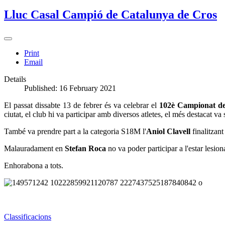
Lluc Casal Campió de Catalunya de Cros
Print
Email
Details
Published: 16 February 2021
El passat dissabte 13 de febrer és va celebrar el
102è Campionat de 
ciutat,
el club hi va participar amb diversos atletes,
el més destacat va s
També va prendre part a la categoria S18M l'
Aniol Clavell
finalitzant
Malauradament en
Stefan Roca
no va poder participar a l'estar lesion
Enhorabona a tots.
Classificacions