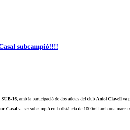
Casal subcampió!!!!
a SUB-16
, amb la participació de dos atletes del club
Aniol Clavell
va p
uc Casal
va ser subcampió en la distància de 1000mll amb una marca 