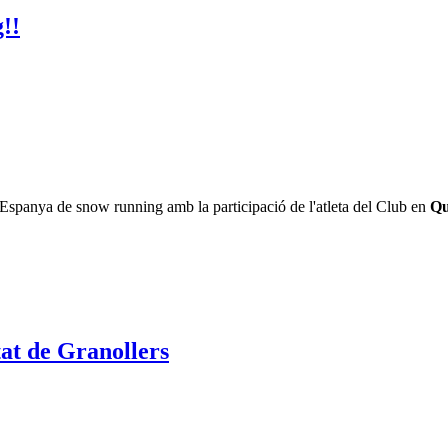
!!
Espanya de snow running amb la participació de l'atleta del Club en
Qu
tat de Granollers