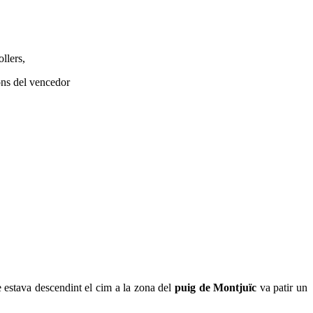
llers,
ns del vencedor
 estava descendint el cim a la zona del
puig de Montjuïc
va patir un