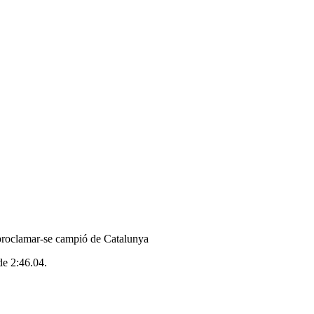
roclamar-se campió de Catalunya
de 2:46.04.