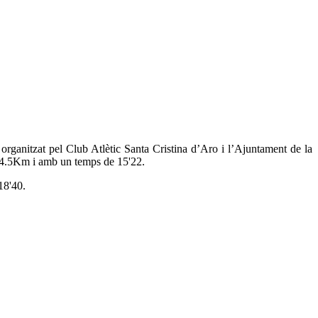
 organitzat pel Club Atlètic Santa Cristina d’Aro i l’Ajuntament de la
 4.5Km i amb un temps de 15'22.
18'40.