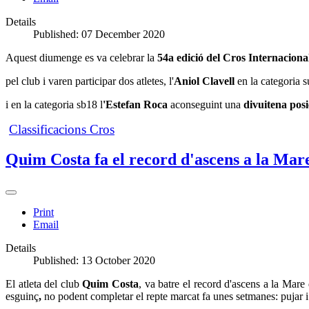
Details
Published: 07 December 2020
Aquest diumenge es va celebrar la
54a edició del Cros Internacion
pel club
i varen participar dos atletes, l'
Aniol Clavell
en la categoria 
i en la
categoria sb18 l
'Estefan Roca
aconseguint una
divuitena posi
Classificacions Cros
Quim Costa fa el record d'ascens a la Mar
Print
Email
Details
Published: 13 October 2020
El atleta del club
Quim Costa
, va batre el record d'ascens a la Ma
esguinç
,
no podent completar el repte marcat fa unes setmanes: pujar i