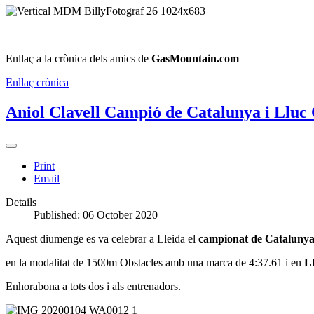
Enllaç a la crònica dels amics de
GasMountain.com
Enllaç crònica
Aniol Clavell Campió de Catalunya i Lluc 
Print
Email
Details
Published: 06 October 2020
Aquest diumenge es va celebrar a Lleida el
campionat de Cataluny
en la modalitat de 1500m Obstacles amb una marca de 4:37.61
i en
Ll
Enhorabona a tots dos i als entrenadors.