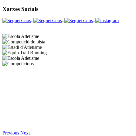
Xarxes Socials
..
..
..
Previous
Next