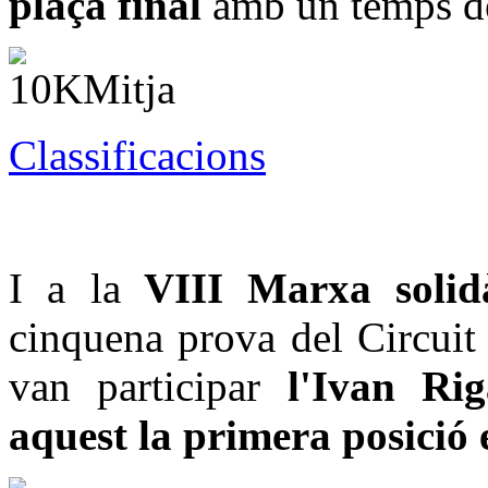
plaça final
amb un temps 
Classificacions
I a la
VIII Marxa solidà
cinquena prova del Circuit 
van participar
l'Ivan Riga
aquest la primera posició 