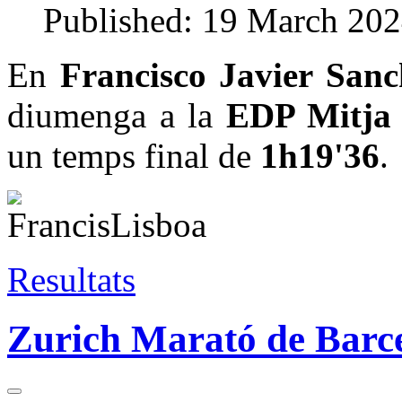
Published: 19 March 20
En
Francisco Javier San
diumenga a la
EDP Mitja 
un temps final de
1h19'36
.
Resultats
Zurich Marató de Barc