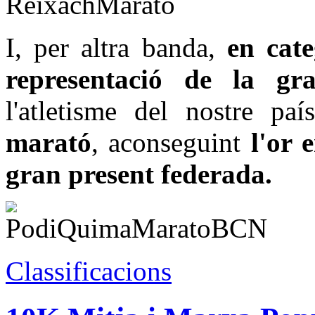
I, per altra banda,
en cat
representació de la g
l'atletisme del nostre pa
marató
, aconseguint
l'or e
gran present federada.
Classificacions