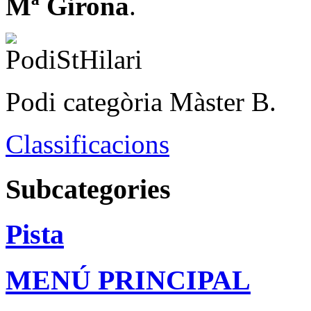
Mª Girona
.
Podi categòria Màster B.
Classificacions
Subcategories
Pista
MENÚ PRINCIPAL