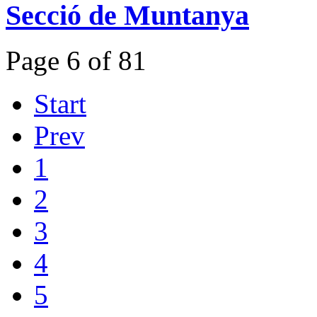
Secció de Muntanya
Page 6 of 81
Start
Prev
1
2
3
4
5