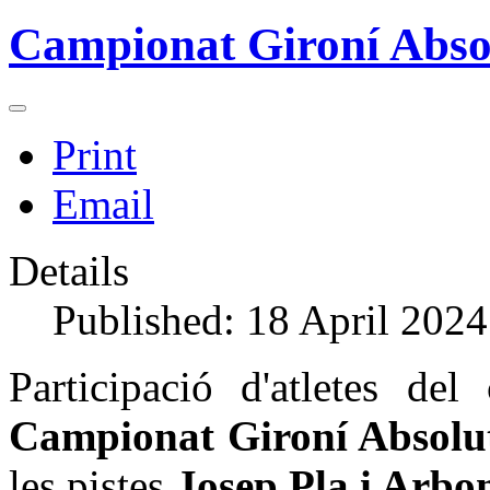
Campionat Gironí Absol
Print
Email
Details
Published: 18 April 2024
Participació d'atletes de
Campionat Gironí Absolut
les pistes
Josep Pla i Arbon