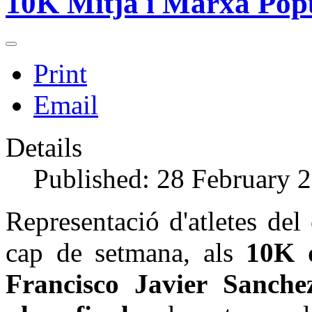
10K Mitja i Marxa Popu
Print
Email
Details
Published: 28 February 
Representació d'atletes del
cap de setmana, als
10K 
Francisco Javier Sanche