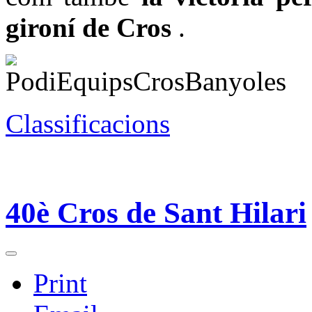
gironí de Cros
.
Classificacions
40è Cros de Sant Hilari
Print