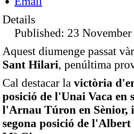
Email
Details
Published: 23 November
Aquest diumenge passat vàr
Sant Hilari
, penúltima prov
Cal destacar la
victòria d'e
posició de l'Unai Vaca en
l'Arnau Túron en Sènior, i
segona posició de l'Albert