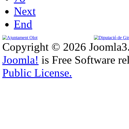
Next
End
Copyright © 2026 Joomla3.
Joomla!
is Free Software re
Public License.