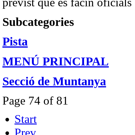
previst que es facin oficials
Subcategories
Pista
MENÚ PRINCIPAL
Secció de Muntanya
Page 74 of 81
Start
Prev