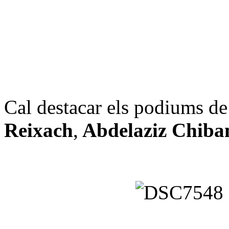
Cal destacar els podiums d
Reixach
,
Abdelaziz Chiba