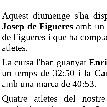
Aquest diumenge s'ha dis
Josep de Figueres
amb un r
de Figueres i que ha compt
atletes.
La cursa l'han guanyat
Enr
un temps de 32:50 i la
Ca
amb una marca de 40:53.
Quatre atletes del nostr