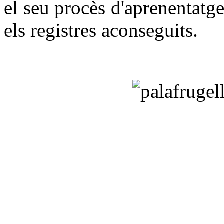
el seu procès d'aprenentatg
els registres aconseguits.