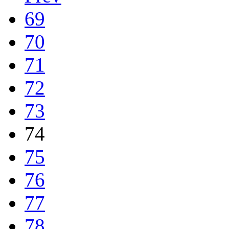
69
70
71
72
73
74
75
76
77
78