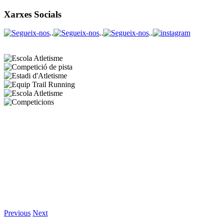
Xarxes Socials
..
..
..
Previous
Next