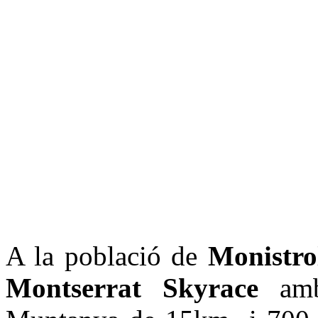
A la població de
Monistro
Montserrat Skyrace
amb 