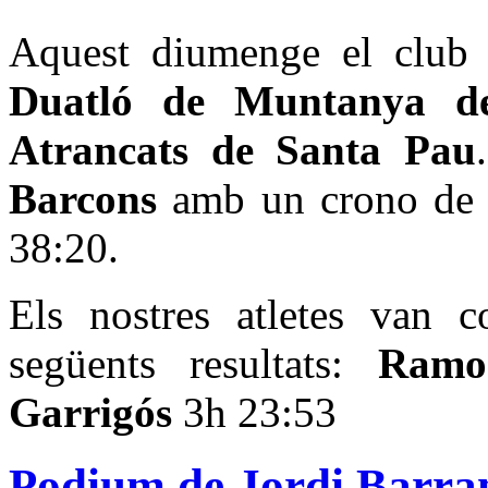
Aquest diumenge el club 
Duatló de Muntanya 
Atrancats de Santa Pau
Barcons
amb un crono de 
38:20.
Els nostres atletes van c
següents resultats:
Ramon
Garrigós
3h 23:53
Podium de Jordi Barran