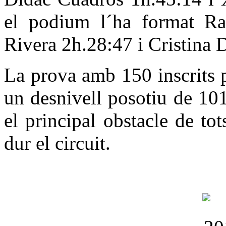
el podium l´ha format Ra
Rivera 2h.28:47 i Cristina
La prova amb 150 inscrits 
un desnivell posotiu de 10
el principal obstacle de to
dur el circuit.