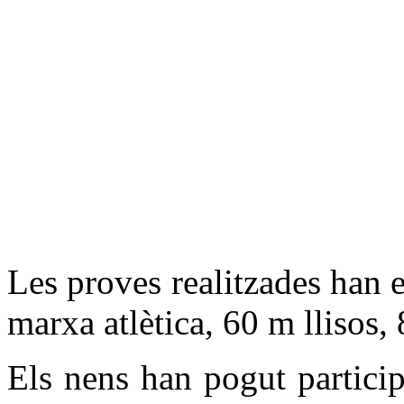
Les proves realitzades han es
marxa atlètica, 60 m llisos, 
Els nens han pogut particip