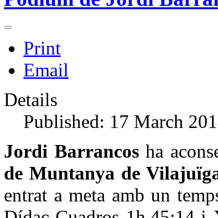
Print
Email
Details
Published: 17 March 20
Jordi Barrancos
ha aconse
de Muntanya de Vilajuïga
entrat a meta amb un temp
Dídac Cuadros 1h.45:14 i 