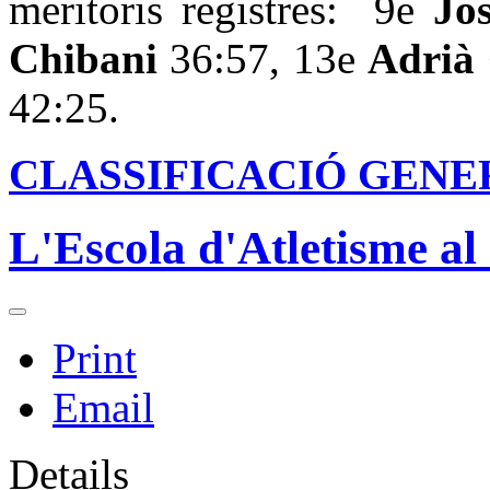
meritoris registres: 9e
Jo
Chibani
36:57, 13e
Adrià
42:25.
CLASSIFICACIÓ GENE
L'Escola d'Atletisme al
Print
Email
Details