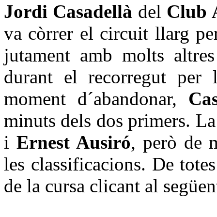
Jordi Casadellà
del
Club 
va còrrer el circuit llarg 
jutament amb molts altres
durant el recorregut per l
moment d´abandonar,
Cas
minuts dels dos primers. L
i
Ernest Ausiró
, però de 
les classificacions. De tot
de la cursa clicant al següen