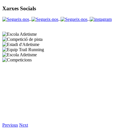
Xarxes Socials
..
..
..
Previous
Next