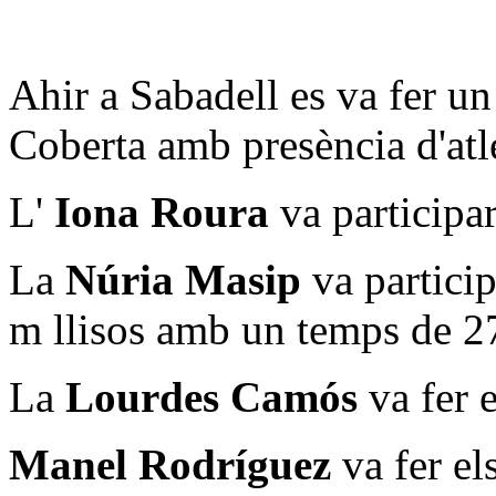
Ahir a Sabadell es va fer un
Coberta amb presència d'atle
L'
Iona Roura
va participar
La
Núria Masip
va particip
m llisos amb un temps de 2
La
Lourdes Camós
va fer e
Manel Rodríguez
va fer el