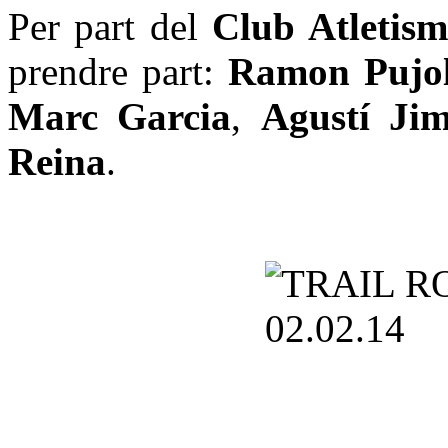
Per part del
Club Atletism
prendre part:
Ramon Pujo
Marc Garcia
,
Agustí Ji
Reina
.