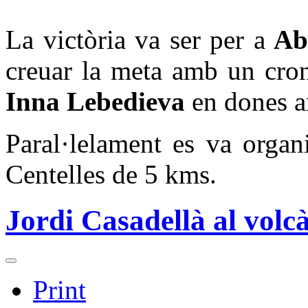
La victòria va ser per a
Abd
creuar la meta amb un cro
Inna Lebedieva
en dones 
Paral·lelament es va organ
Centelles de 5 kms.
Jordi Casadellà al volc
Print