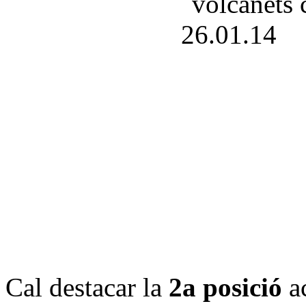
Cal destacar la
2a posició
a