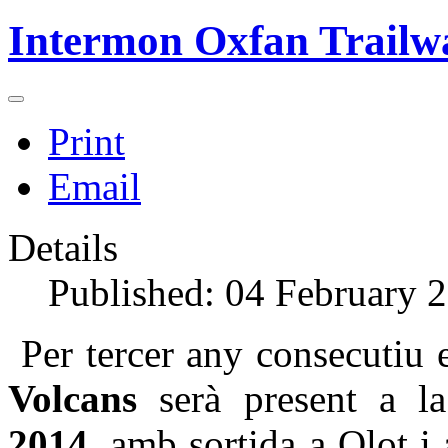
Intermon Oxfan Trailw
Print
Email
Details
Published: 04 February 
Per tercer any consecutiu 
Volcans
serà present a 
2014,
amb sortida a Olot i 