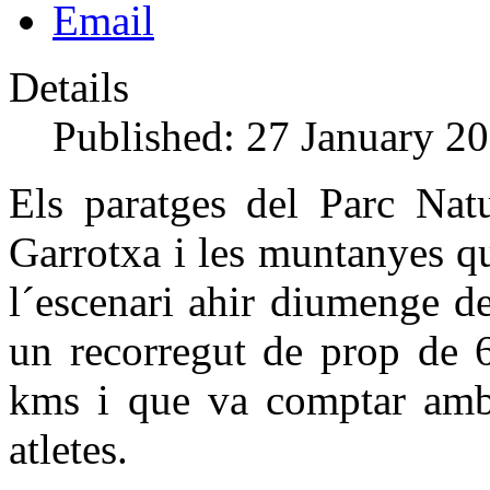
Email
Details
Published: 27 January 2
Els paratges del Parc Nat
Garrotxa i les muntanyes q
l´escenari ahir diumenge d
un recorregut de prop de 
kms i que va comptar amb 
atletes.