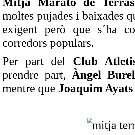
Mitja Marató de Terras
moltes pujades i baixades 
exigent però que s´ha con
corredors populars.
Per part del
Club Atlet
prendre part,
Àngel Burel
mentre que
Joaquim Ayats