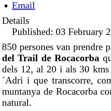
Email
Details
Published: 03 February 
850 persones van prendre p
del Trail de Rocacorba
qu
dels 12, al 20 i als 30 kms
´Adri i que transcorre, co
muntanya de Rocacorba cone
natural.