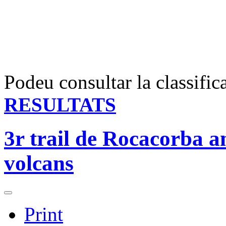
Podeu consultar la classific
RESULTATS
3r trail de Rocacorba a
volcans
Print