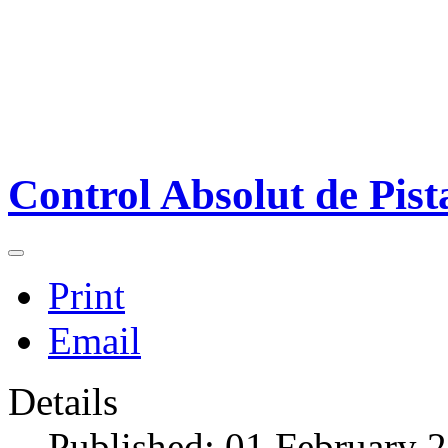
Control Absolut de Pis
Print
Email
Details
Published: 01 February 