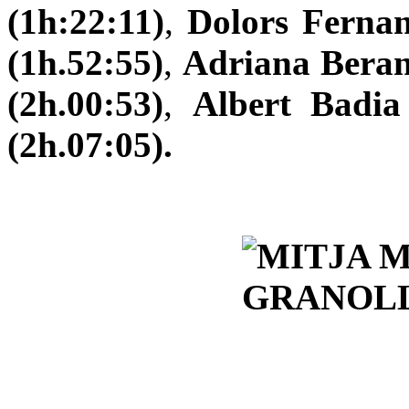
(1h:22:11)
,
Dolors Fernan
(1h.52:55)
,
Adriana Beran
(2h.00:53)
,
Albert Badia
(2h.07:05).